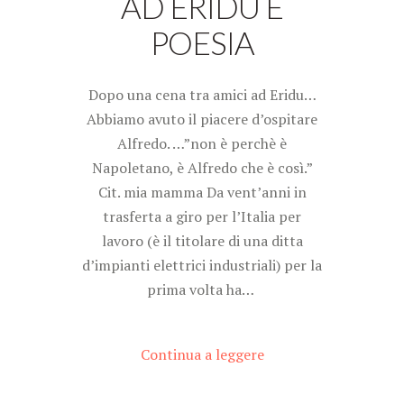
AD ERIDU È
POESIA
Dopo una cena tra amici ad Eridu…
Abbiamo avuto il piacere d’ospitare
Alfredo. …”non è perchè è
Napoletano, è Alfredo che è così.”
Cit. mia mamma Da vent’anni in
trasferta a giro per l’Italia per
lavoro (è il titolare di una ditta
d’impianti elettrici industriali) per la
prima volta ha…
Continua a leggere