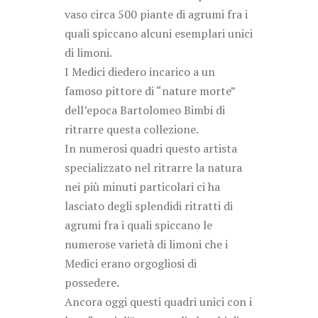
vaso circa 500 piante di agrumi fra i
quali spiccano alcuni esemplari unici
di limoni.
I Medici diedero incarico a un
famoso pittore di “nature morte”
dell’epoca Bartolomeo Bimbi di
ritrarre questa collezione.
In numerosi quadri questo artista
specializzato nel ritrarre la natura
nei più minuti particolari ci ha
lasciato degli splendidi ritratti di
agrumi fra i quali spiccano le
numerose varietà di limoni che i
Medici erano orgogliosi di
possedere.
Ancora oggi questi quadri unici con i