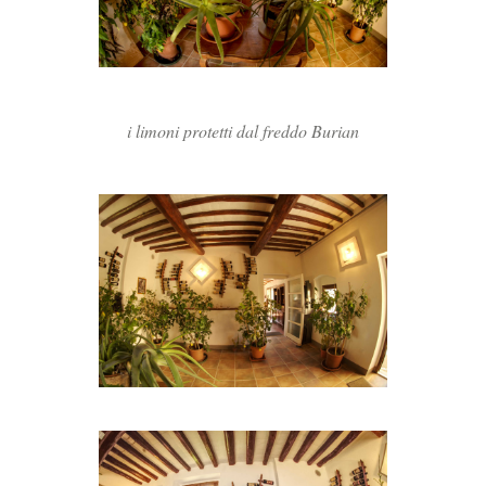
i limoni protetti dal freddo Burian