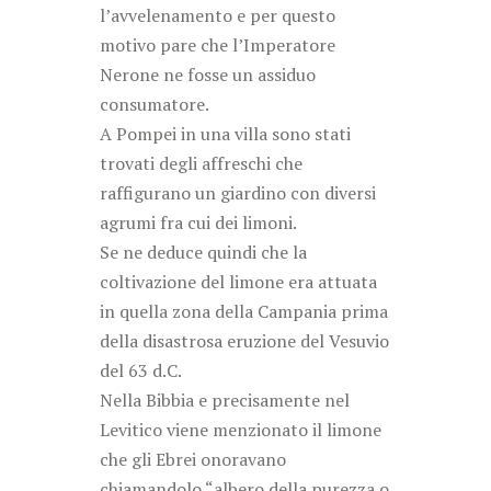
l’avvelenamento e per questo
motivo pare che l’Imperatore
Nerone ne fosse un assiduo
consumatore.
A Pompei in una villa sono stati
trovati degli affreschi che
raffigurano un giardino con diversi
agrumi fra cui dei limoni.
Se ne deduce quindi che la
coltivazione del limone era attuata
in quella zona della Campania prima
della disastrosa eruzione del Vesuvio
del 63 d.C.
Nella Bibbia e precisamente nel
Levitico viene menzionato il limone
che gli Ebrei onoravano
chiamandolo “albero della purezza o