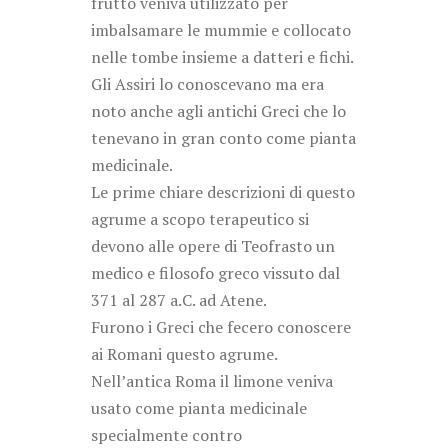
frutto veniva utilizzato per
imbalsamare le mummie e collocato
nelle tombe insieme a datteri e fichi.
Gli Assiri lo conoscevano ma era
noto anche agli antichi Greci che lo
tenevano in gran conto come pianta
medicinale.
Le prime chiare descrizioni di questo
agrume a scopo terapeutico si
devono alle opere di Teofrasto un
medico e filosofo greco vissuto dal
371 al 287 a.C. ad Atene.
Furono i Greci che fecero conoscere
ai Romani questo agrume.
Nell’antica Roma il limone veniva
usato come pianta medicinale
specialmente contro