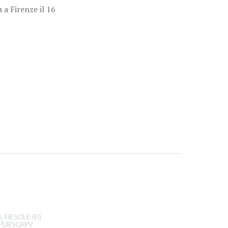
 a Firenze il 16
 FIESOLE (FI)
B4PUB5QRPV