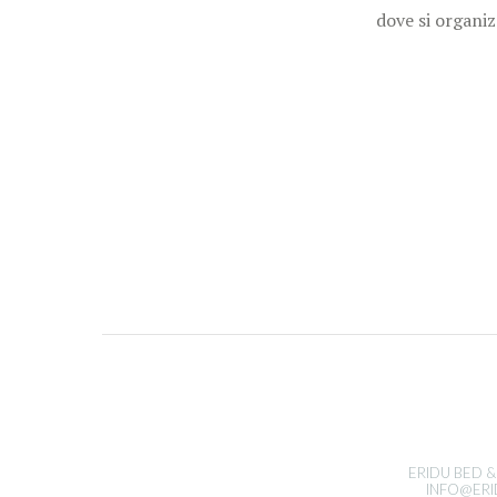
dove si organiz
ERIDU BED & 
INFO@ERI