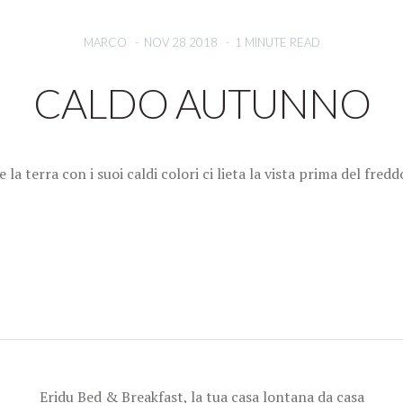
MARCO
-
NOV 28 2018
-
1 MINUTE READ
CALDO AUTUNNO
 la terra con i suoi caldi colori ci lieta la vista prima del fr
Eridu Bed & Breakfast, la tua casa lontana da casa