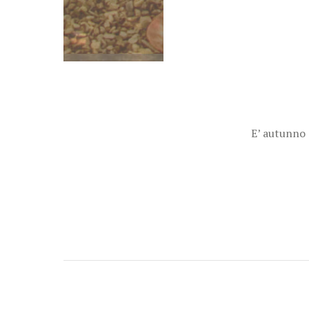
E’ autunno e