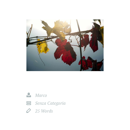
Marco
Senza Categoria
25 Words