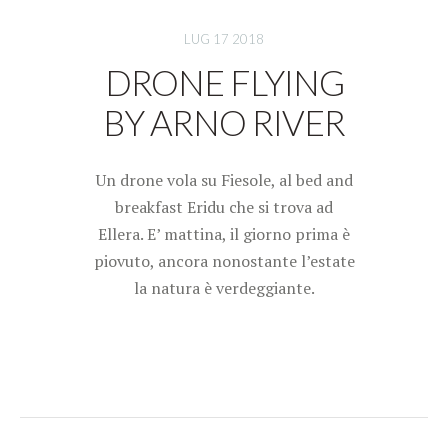
LUG 17 2018
DRONE FLYING
BY ARNO RIVER
Un drone vola su Fiesole, al bed and
breakfast Eridu che si trova ad
Ellera. E’ mattina, il giorno prima è
piovuto, ancora nonostante l’estate
la natura è verdeggiante.