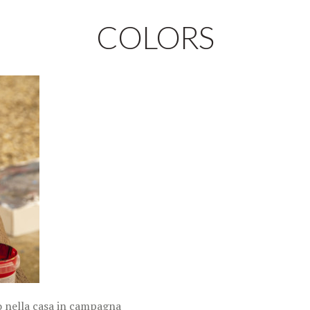
COLORS
o nella casa in campagna