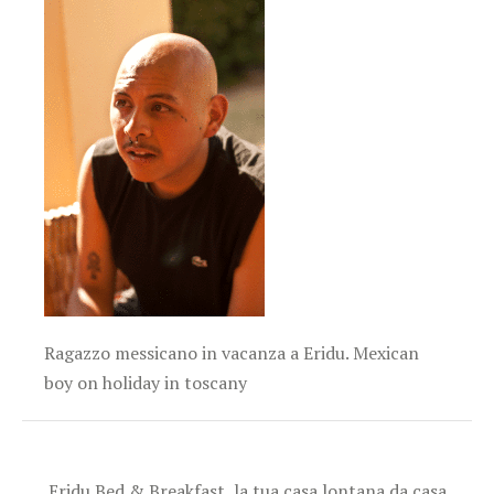
Ragazzo messicano in vacanza a Eridu. Mexican
boy on holiday in toscany
Eridu Bed & Breakfast, la tua casa lontana da casa